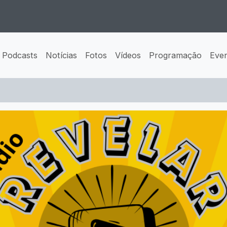
Podcasts
Notícias
Fotos
Vídeos
Programação
Eve
 alegria ao seu coração!