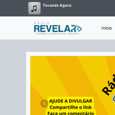
Tocando Agora:
Início
Radio Revelar - Trazendo
Anterior