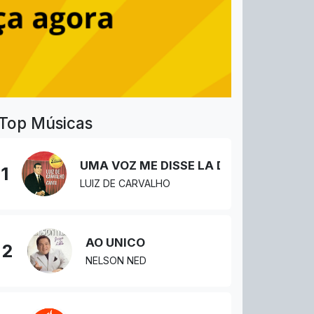
Top Músicas
UMA VOZ ME DISSE LA DO CÉU
1
LUIZ DE CARVALHO
AO UNICO
2
NELSON NED