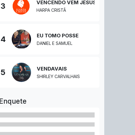
VENCENDO VEM JESUS
3
HARPA CRISTÃ
EU TOMO POSSE
4
DANIEL E SAMUEL
VENDAVAIS
5
SHIRLEY CARVALHAIS
Enquete