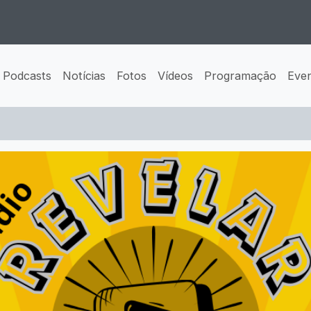
Podcasts
Notícias
Fotos
Vídeos
Programação
Eve
 alegria ao seu coração!