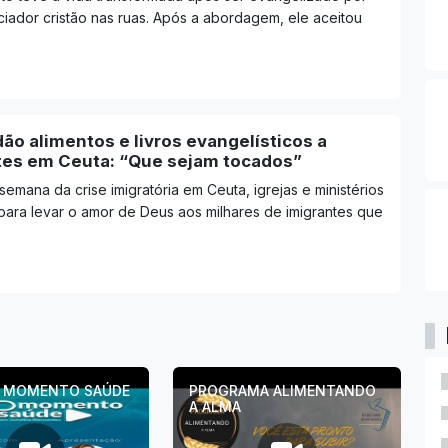
ciador cristão nas ruas. Após a abordagem, ele aceitou
dão alimentos e livros evangelísticos a
tes em Ceuta: “Que sejam tocados”
emana da crise imigratória em Ceuta, igrejas e ministérios
para levar o amor de Deus aos milhares de imigrantes que
R MOMENTO SAÚDE
PROGRAMA ALIMENTANDO
A ALMA