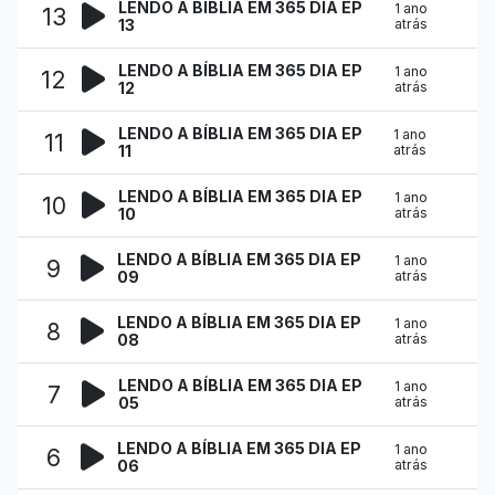
LENDO A BÍBLIA EM 365 DIA EP
1 ano
13
13
atrás
LENDO A BÍBLIA EM 365 DIA EP
1 ano
12
12
atrás
LENDO A BÍBLIA EM 365 DIA EP
1 ano
11
11
atrás
LENDO A BÍBLIA EM 365 DIA EP
1 ano
10
10
atrás
LENDO A BÍBLIA EM 365 DIA EP
1 ano
9
09
atrás
LENDO A BÍBLIA EM 365 DIA EP
1 ano
8
08
atrás
LENDO A BÍBLIA EM 365 DIA EP
1 ano
7
05
atrás
LENDO A BÍBLIA EM 365 DIA EP
1 ano
6
06
atrás