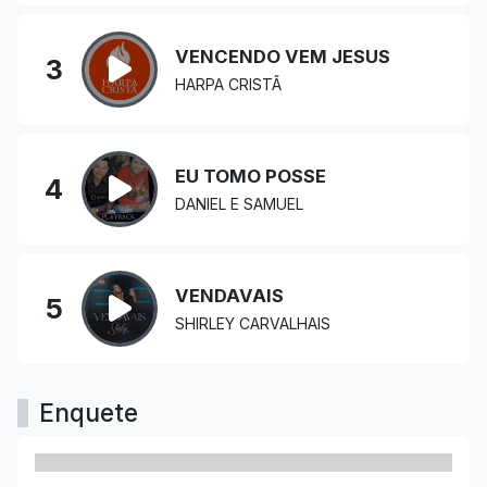
VENCENDO VEM JESUS
3
HARPA CRISTÃ
EU TOMO POSSE
4
DANIEL E SAMUEL
VENDAVAIS
5
SHIRLEY CARVALHAIS
Enquete