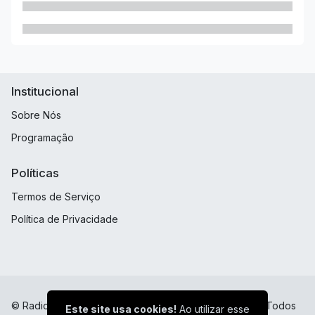
Institucional
Sobre Nós
Programação
Políticas
Termos de Serviço
Política de Privacidade
© Radio Revelar - Trazendo alegria ao seu coração! - Todos
Este site usa cookies!
Ao utilizar esse