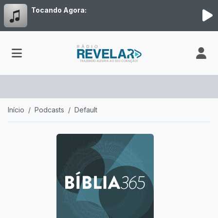
Tocando Agora:
Início
Podcasts
Default