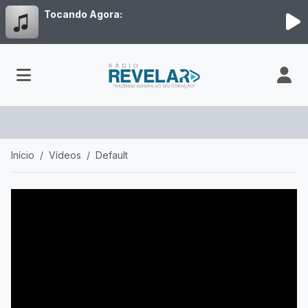
Tocando Agora:
Início
Vídeos
Default