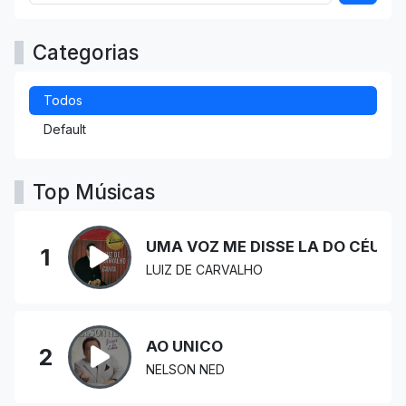
Categorias
Todos
Default
Top Músicas
UMA VOZ ME DISSE LA DO CÉU
1
LUIZ DE CARVALHO
AO UNICO
2
NELSON NED